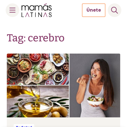
Únete
Skip
to
Tag: cerebro
content