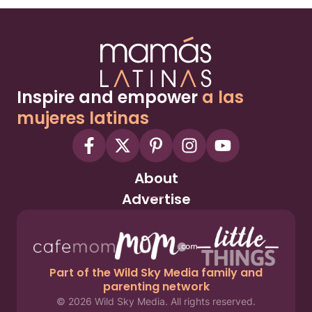
Inspire and empower
a las
mujeres latinas
About
Advertise
Part of the Wild Sky Media family and
parenting network
© 2026 Wild Sky Media. All rights reserved.