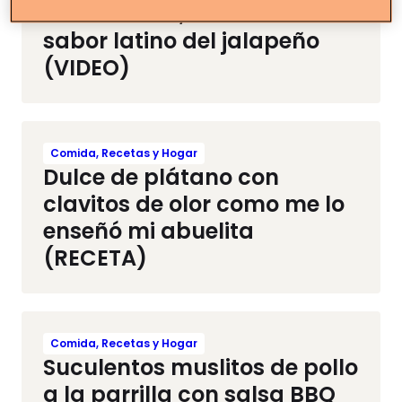
Pan de maíz, delicioso con el
sabor latino del jalapeño
(VIDEO)
Comida, Recetas y Hogar
Dulce de plátano con
clavitos de olor como me lo
enseñó mi abuelita
(RECETA)
Comida, Recetas y Hogar
Suculentos muslitos de pollo
a la parrilla con salsa BBQ