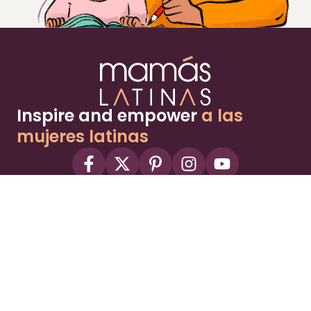
Inspire and empower
a las
mujeres latinas
About
Advertise
Part of the Wild Sky Media family and
parenting network