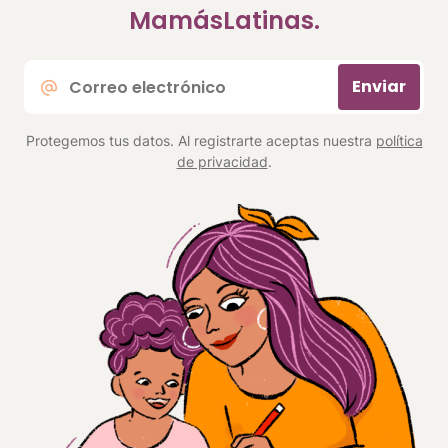
MamásLatinas.
Correo
Enviar
electrónico
*
Protegemos tus datos. Al registrarte aceptas nuestra
política
de privacidad
.