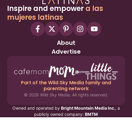
Inspire and empower
a las
mujeres latinas
About
Advertise
Part of the Wild Sky Media family and
parenting network
© 2026 Wild Sky Media. All rights reserved.
Owned and operated by
Bright Mountain Media Inc.
, a
publicly owned company:
BMTM
Terms
Privacy Policy
Privacy Settings
Contact