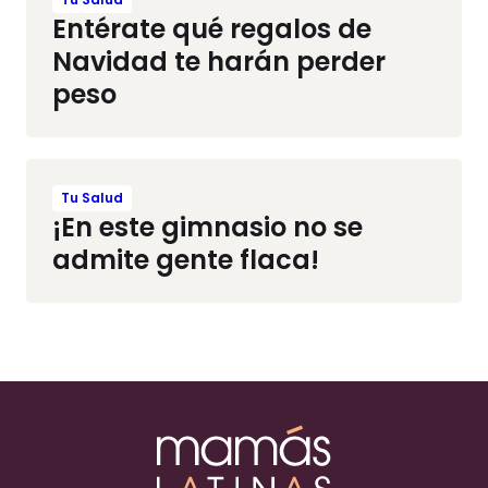
Entérate qué regalos de
Navidad te harán perder
peso
Tu Salud
¡En este gimnasio no se
admite gente flaca!