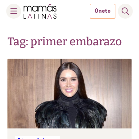
Únete
Skip
to
Tag: primer embarazo
content