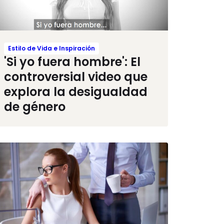
Estilo de Vida e Inspiración
'Si yo fuera hombre': El
controversial video que
explora la desigualdad
de género