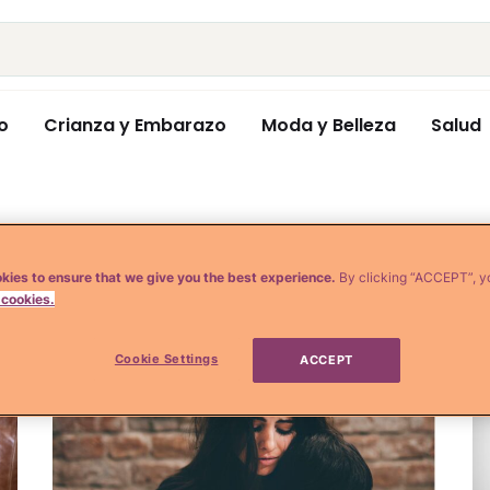
o
Crianza y Embarazo
Moda y Belleza
Salud
o
kies to ensure that we give you the best experience.
By clicking “ACCEPT”, y
 cookies.
Cookie Settings
ACCEPT