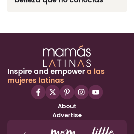
Inspire and empower
a las
mujeres latinas
About
Advertise