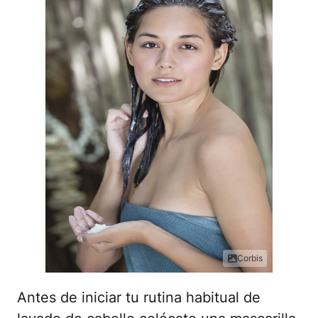
Corbis
Antes de iniciar tu rutina habitual de