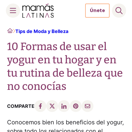
Únete
Skip
Home
Tips de Moda y Belleza
to
content
10 Formas de usar el
yogur en tu hogar y en
tu rutina de belleza que
no conocías
COMPARTE
Conocemos bien los beneficios del yogur,
sobre todo los relacionados con el