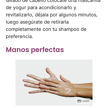
lavado de cabello colócate una mascarilla
de yogur para acondicionarlo y
revitalizarlo, déjala por algunos minutos,
luego asegúrate de retirarla
completamente con tu shampoo de
preferencia.
Manos perfectas
Corbis