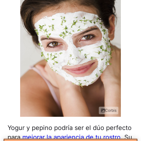
Corbis
Yogur y pepino podría ser el dúo perfecto
para
mejorar la apariencia de tu rostro
. Su