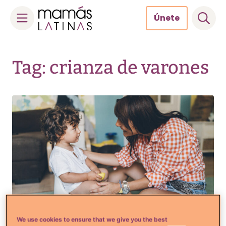
Únete
Skip
to
Tag: crianza de varones
content
We use cookies to ensure that we give you the best