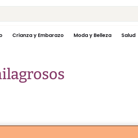
o
Crianza y Embarazo
Moda y Belleza
Salud
ilagrosos