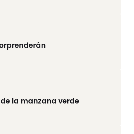
 sorprenderán
s de la manzana verde