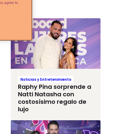
ou agree to
Más...
Noticias y Entretenimiento
Raphy Pina sorprende a
Natti Natasha con
costosísimo regalo de
lujo