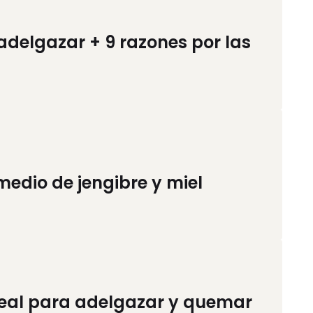
adelgazar + 9 razones por las
emedio de jengibre y miel
ideal para adelgazar y quemar