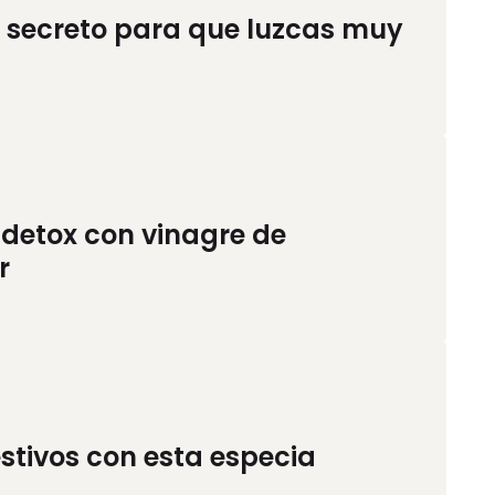
te secreto para que luzcas muy
 detox con vinagre de
r
stivos con esta especia