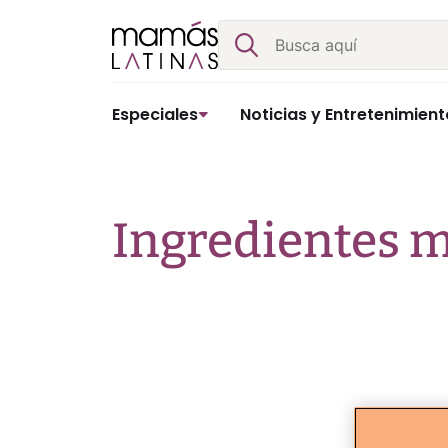
Skip
Buscar
to
content
Especiales
Noticias y Entretenimient
Ingredientes m