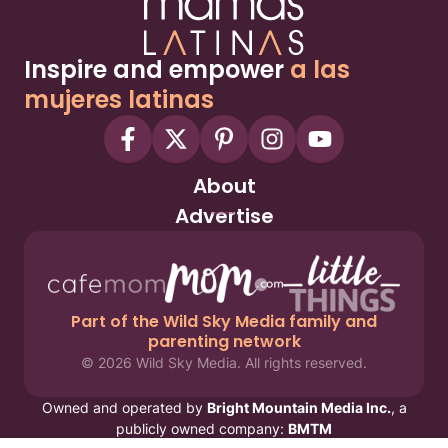
Inspire and empower
a las
mujeres latinas
About
Advertise
Part of the Wild Sky Media family and
parenting network
© 2026 Wild Sky Media. All rights reserved.
Owned and operated by
Bright Mountain Media Inc.
, a
publicly owned company:
BMTM