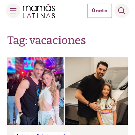
Únete
Skip
to
Tag: vacaciones
content