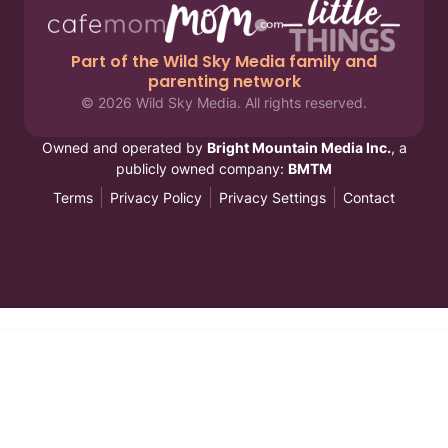
Part of the Wild Sky Media family and
parenting network
© 2026 Wild Sky Media. All rights reserved.
Owned and operated by
Bright Mountain Media Inc.
, a
publicly owned company:
BMTM
Terms
Privacy Policy
Privacy Settings
Contact