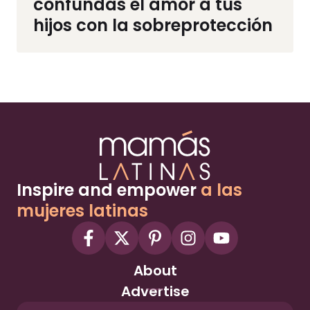
confundas el amor a tus
hijos con la sobreprotección
Inspire and empower
a las
mujeres latinas
About
Advertise