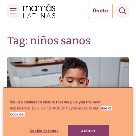
Únete
Skip
to
Tag: niños sanos
content
We use cookies to ensure that we give you the best
experience.
By clicking “ACCEPT”, you agree to our
use of
cookies.
Cookie Settings
ACCEPT