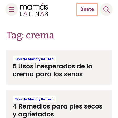
Únete
Skip
to
Tag: crema
content
Tips de Moda y Belleza
5 Usos inesperados de la
crema para los senos
Tips de Moda y Belleza
4 Remedios para pies secos
y agrietados