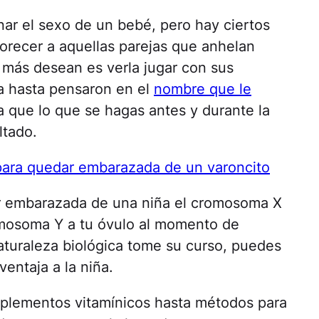
ar el sexo de un bebé, pero hay ciertos
orecer a aquellas parejas que anhelan
e más desean es verla jugar con sus
a hasta pensaron en el
nombre que le
ya que lo que se hagas antes y durante la
ltado.
para quedar embarazada de un varoncito
r embarazada de una niña el cromosoma X
omosoma Y a tu óvulo al momento de
naturaleza biológica tome su curso, puedes
ventaja a la niña.
uplementos vitamínicos hasta métodos para