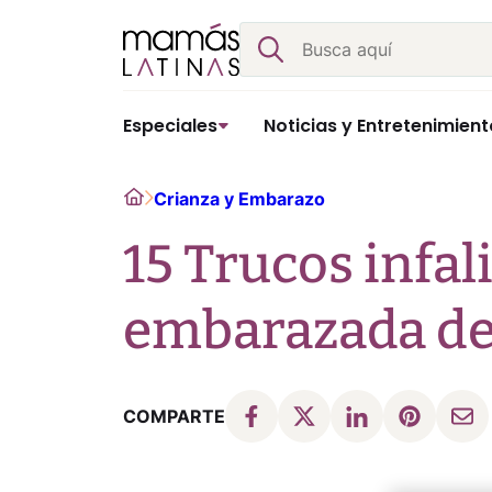
Skip
Buscar
to
content
Especiales
Noticias y Entretenimient
Home
Crianza y Embarazo
15 Trucos infal
embarazada de
COMPARTE