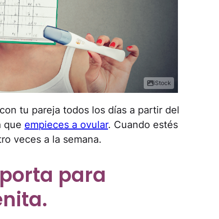
iStock
on tu pareja todos los días a partir del
ta que
empieces a ovular
. Cuando estés
tro veces a la semana.
mporta para
nita.