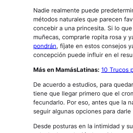
Nadie realmente puede predetermin
métodos naturales que parecen fav
concebir a una princesita. Si lo qu
muñecas, comprarle ropita rosa y y
pondrán
, fíjate en estos consejos 
concepción puede influir en el resu
Más en MamásLatinas:
10 Trucos 
De acuerdo a estudios, para queda
tiene que llegar primero que el cr
fecundarlo. Por eso, antes que la 
seguir algunas opciones para darle 
Desde posturas en la intimidad y s