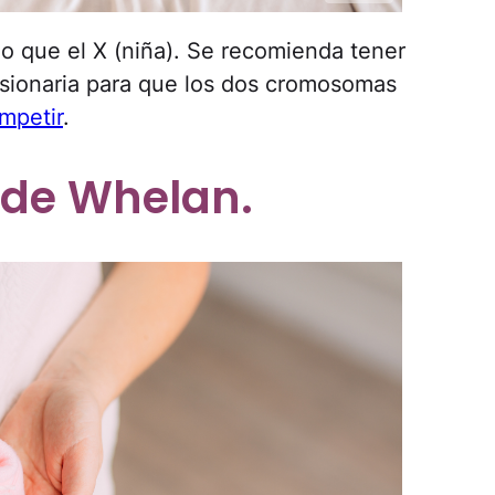
o que el X (niña). Se recomienda tener
misionaria para que los dos cromosomas
mpetir
.
 de Whelan.