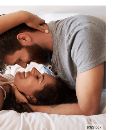
iStock