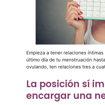
Empieza a tener relaciones íntimas c
último día de tu menstruación has
ovulando, ten relaciones tres a cua
La posición sí i
encargar una ne