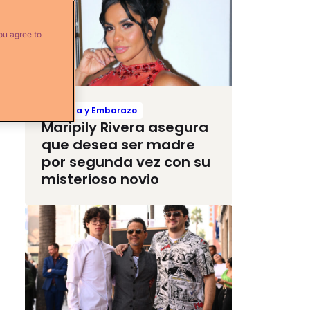
ou agree to
Crianza y Embarazo
Maripily Rivera asegura
que desea ser madre
por segunda vez con su
misterioso novio