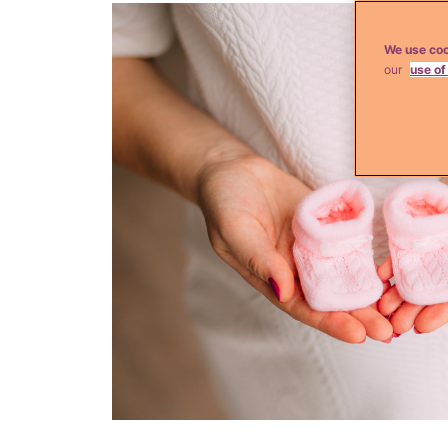
We use coo
our
use of