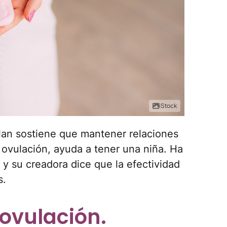
iStock
lan sostiene que mantener relaciones
a ovulación, ayuda a tener una niña. Ha
 y su creadora dice que la efectividad
s.
 ovulación.