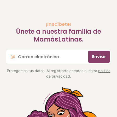
¡Inscíbete!
Únete a nuestra familia de
MamásLatinas.
Correo
Enviar
electrónico
*
Protegemos tus datos. Al registrarte aceptas nuestra
política
de privacidad
.