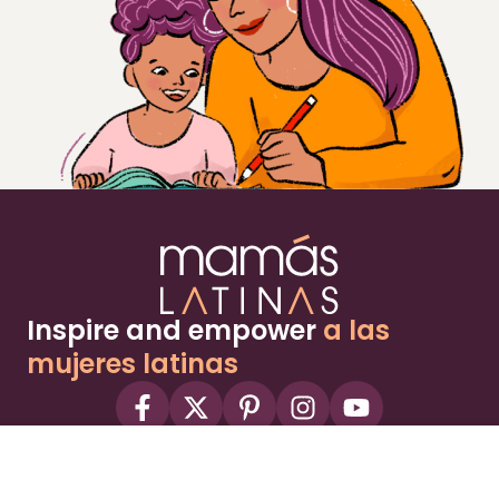
Inspire and empower
a las
mujeres latinas
About
Advertise