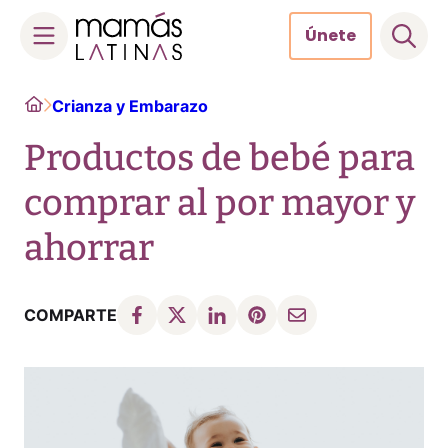
Únete
Skip
Home
Crianza y Embarazo
to
content
Productos de bebé para
comprar al por mayor y
ahorrar
COMPARTE