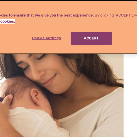
kies to ensure that we give you the best experience.
By clicking “ACCEPT”, y
 cookies.
Cookie Settings
ACCEPT