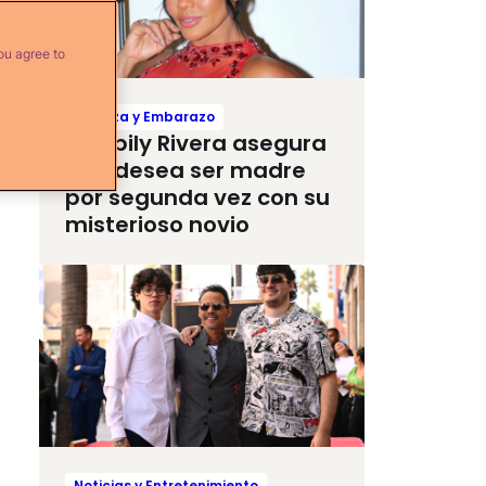
ou agree to
Crianza y Embarazo
Maripily Rivera asegura
que desea ser madre
por segunda vez con su
misterioso novio
Noticias y Entretenimiento