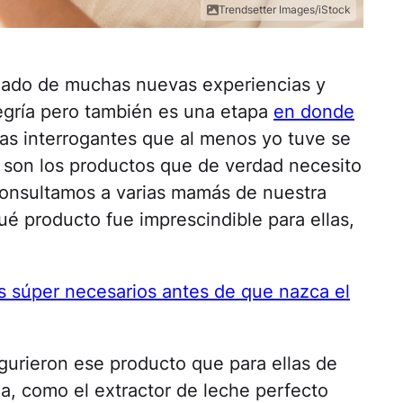
Trendsetter Images/iStock
ado de muchas nuevas experiencias y
legría pero también es una etapa
en donde
 las interrogantes que al menos yo tuve se
 son los productos que de verdad necesito
consultamos a varias mamás de nuestra
 producto fue imprescindible para ellas,
s súper necesarios antes de que nazca el
urieron ese producto que para ellas de
a, como el extractor de leche perfecto