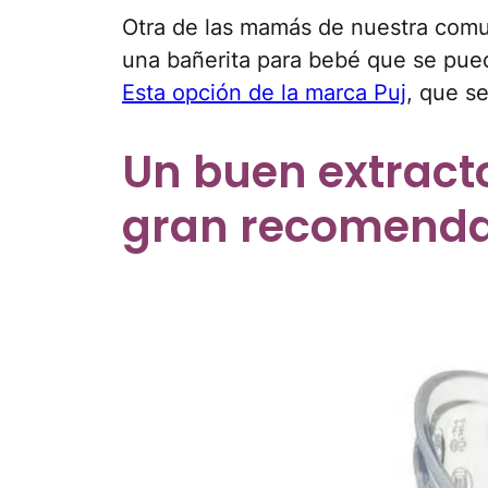
Otra de las mamás de nuestra com
una bañerita para bebé que se pued
Esta opción de la marca Puj
, que s
Un buen extracto
gran recomenda