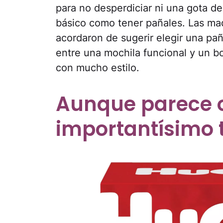
para no desperdiciar ni una gota de
básico como tener pañales. Las ma
acordaron de sugerir elegir una pa
entre una mochila funcional y un b
con mucho estilo.
Aunque parece o
importantísimo 