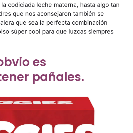
 la codiciada leche materna, hasta algo tan
dres que nos aconsejaron también se
ñalera que sea la perfecta combinación
olso súper cool para que luzcas siempres
bvio es
tener pañales.