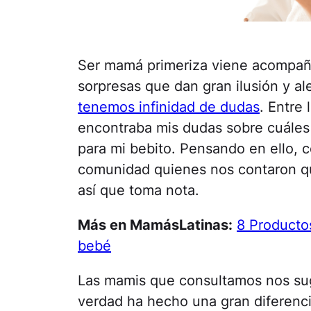
Ser mamá primeriza viene acompañ
sorpresas que dan gran ilusión y a
tenemos infinidad de dudas
. Entre
encontraba mis dudas sobre cuáles
para mi bebito. Pensando en ello, 
comunidad quienes nos contaron qué
así que toma nota.
Más en MamásLatinas:
8 Producto
bebé
Las mamis que consultamos nos sug
verdad ha hecho una gran diferenci