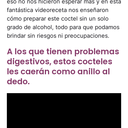
eso no nos hicieron esperar más y en esta
fantástica videoreceta nos enseñaron
cómo preparar este coctel sin un solo
grado de alcohol, todo para que podamos
brindar sin riesgos ni preocupaciones.
A los que tienen problemas
digestivos, estos cocteles
les caerán como anillo al
dedo.