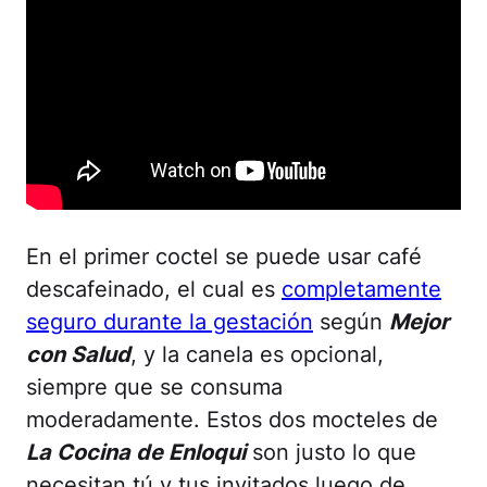
En el primer coctel se puede usar café
descafeinado, el cual es
completamente
seguro durante la gestación
según
Mejor
con Salud
, y la canela es opcional,
siempre que se consuma
moderadamente. Estos dos mocteles de
La Cocina de Enloqui
son justo lo que
necesitan tú y tus invitados luego de