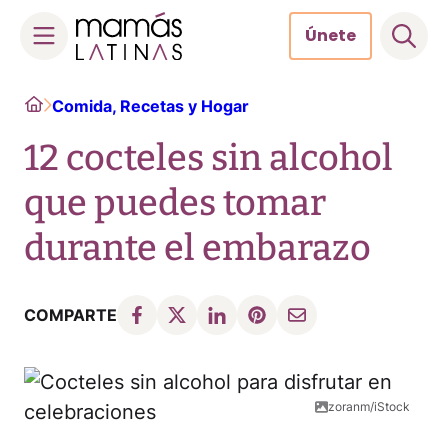
Únete
Skip
Home
Comida, Recetas y Hogar
to
content
12 cocteles sin alcohol
que puedes tomar
durante el embarazo
COMPARTE
zoranm/iStock