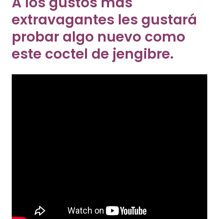
A los gustos más
extravagantes les gustará
probar algo nuevo como
este coctel de jengibre.