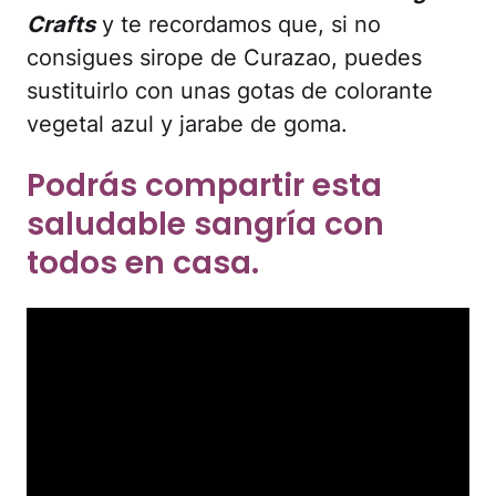
Crafts
y te recordamos que, si no
consigues sirope de Curazao, puedes
sustituirlo con unas gotas de colorante
vegetal azul y jarabe de goma.
Podrás compartir esta
saludable sangría con
todos en casa.