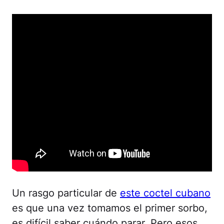
Un rasgo particular de
este coctel cubano
es que una vez tomamos el primer sorbo,
es difícil saber cuándo parar. Pero esos