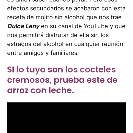
efectos secundarios se acabaron con esta
receta de mojito sin alcohol que nos trae
Dulce Leny
en su canal de YouTube y que
nos permitirá disfrutar de ella sin los
estragos del alcohol en cualquier reunión
entre amigos y familiares.
SI lo tuyo son los cocteles
cremosos, prueba este de
arroz con leche.