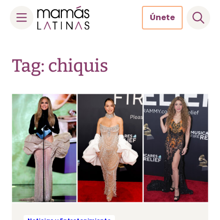
Únete
Skip
to
Tag: chiquis
content