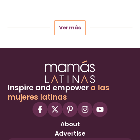
Ver más
Inspire and empower
a las
mujeres latinas
About
Advertise