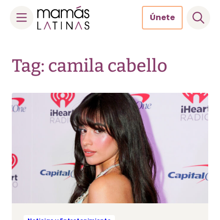
Únete
Skip
to
Tag: camila cabello
content