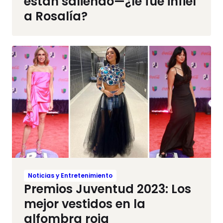
están saliendo—¿le fue infiel
a Rosalía?
Noticias y Entretenimiento
Premios Juventud 2023: Los
mejor vestidos en la
alfombra roja