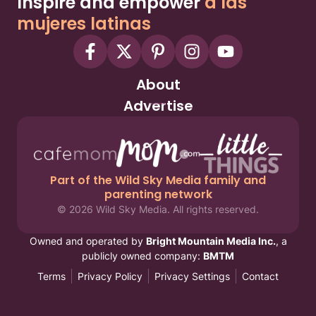
Inspire and empower
a las
mujeres latinas
About
Advertise
Part of the Wild Sky Media family and
parenting network
© 2026 Wild Sky Media. All rights reserved.
Owned and operated by
Bright Mountain Media Inc.
, a
publicly owned company:
BMTM
Terms
Privacy Policy
Privacy Settings
Contact