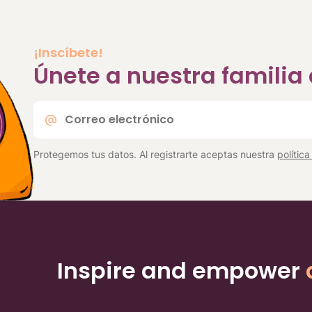
¡Inscíbete!
Únete a nuestra famili
Correo
electrónico
*
Protegemos tus datos. Al registrarte aceptas nuestra
polític
Inspire and empower