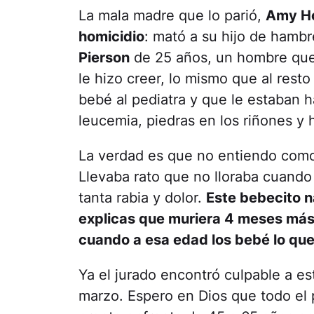
La mala madre que lo parió,
Amy Ho
homicidio
: mató a su hijo de hambr
Pierson
de 25 años, un hombre que 
le hizo creer, lo mismo que al resto 
bebé al pediatra y que le estaban
leucemia, piedras en los riñones y 
La verdad es que no entiendo como
Llevaba rato que no lloraba cuando
tanta rabia y dolor.
Este bebecito n
explicas que muriera 4 meses más
cuando a esa edad los bebé lo que
Ya el jurado encontró culpable a es
marzo. Espero en Dios que todo el pe