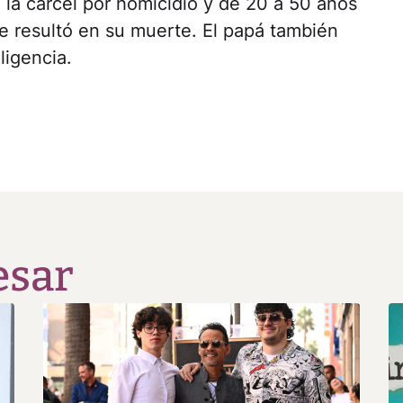
 la cárcel por homicidio y de 20 a 50 años
que resultó en su muerte. El papá también
ligencia.
esar