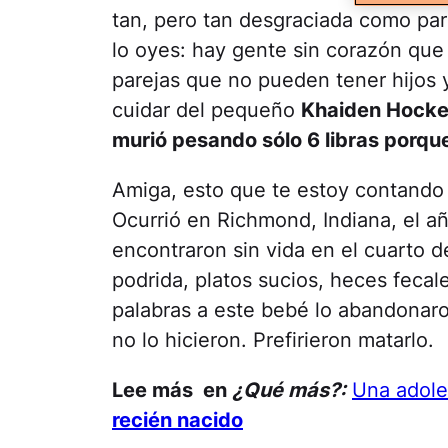
tan, pero tan desgraciada como pa
lo oyes: hay gente sin corazón que
parejas que no pueden tener hijos 
cuidar del pequeño
Khaiden Hocket
murió pesando sólo 6 libras porque
Amiga, esto que te estoy contando 
Ocurrió en Richmond, Indiana, el a
encontraron sin vida en el cuarto 
podrida, platos sucios, heces fecal
palabras a este bebé lo abandonaro
no lo hicieron. Prefirieron matarlo.
Lee más en
¿Qué más?:
Una adole
recién nacido