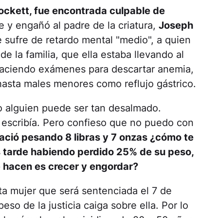
ckett, fue encontrada culpable de
e y engañó al padre de la criatura,
Joseph
sufre de retardo mental "medio", a quien
de la familia, que ella estaba llevando al
 haciendo exámenes para descartar anemia,
hasta males menores como reflujo gástrico.
 alguien puede ser tan desalmado.
 escribía. Pero confieso que no puedo con
ació pesando 8 libras y 7 onzas ¿cómo te
 tarde habiendo perdido 25% de su peso,
 hacen es crecer y engordar?
ta mujer que será sentenciada el 7 de
so de la justicia caiga sobre ella. Por lo