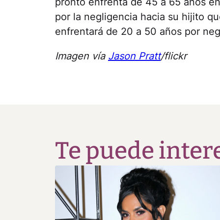
pronto enfrenta de 45 a 65 años en
por la negligencia hacia su hijito 
enfrentará de 20 a 50 años por neg
Imagen vía
Jason Pratt
/flickr
Te puede inter