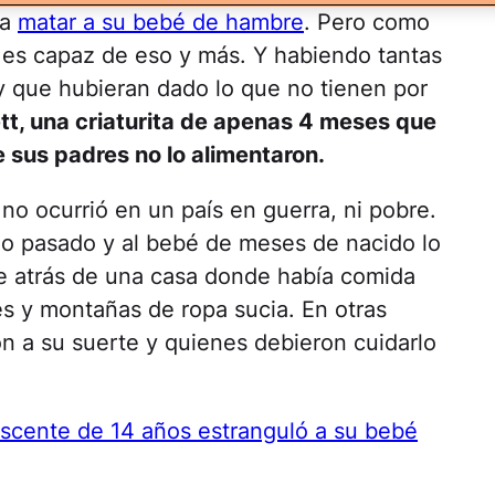
ra
matar a su bebé de hambre
. Pero como
 es capaz de eso y más. Y habiendo tantas
y que hubieran dado lo que no tienen por
t, una criaturita de apenas 4 meses que
 sus padres no lo alimentaron.
no ocurrió en un país en guerra, ni pobre.
ño pasado y al bebé de meses de nacido lo
de atrás de una casa donde había comida
es y montañas de ropa sucia. En otras
n a su suerte y quienes debieron cuidarlo
scente de 14 años estranguló a su bebé