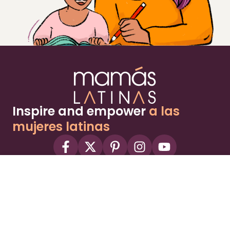
Inspire and empower
a las
mujeres latinas
About
Advertise