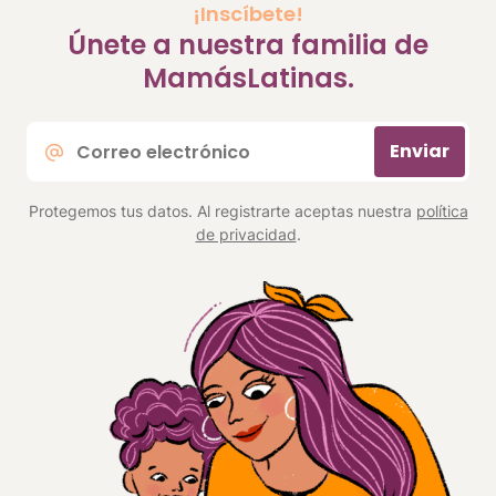
¡Inscíbete!
Únete a nuestra familia de
MamásLatinas.
Correo
Enviar
electrónico
*
Protegemos tus datos. Al registrarte aceptas nuestra
política
de privacidad
.