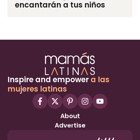
encantarán a tus niños
Inspire and empower
a las
mujeres latinas
About
Advertise