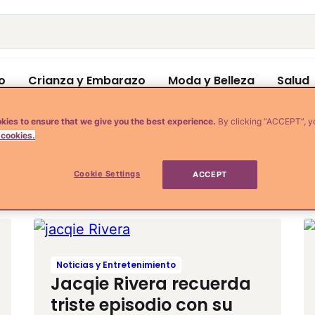
o
Crianza y Embarazo
Moda y Belleza
Salud
kies to ensure that we give you the best experience.
By clicking “ACCEPT”, y
 cookies.
nni rivera
Cookie Settings
ACCEPT
Noticias y Entretenimiento
Jacqie Rivera recuerda
triste episodio con su