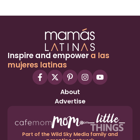
Inspire and empower
a las
mujeres latinas
About
Advertise
Part of the Wild Sky Media family and