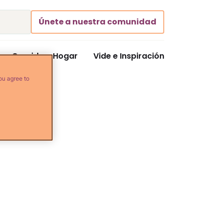
Únete a nuestra comunidad
Comida y Hogar
Vide e Inspiración
ou agree to