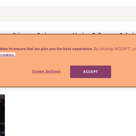
o
Crianza y Embarazo
Moda y Belleza
Salud
kies to ensure that we give you the best experience.
By clicking “ACCEPT”, y
 cookies.
ca
Cookie Settings
ACCEPT