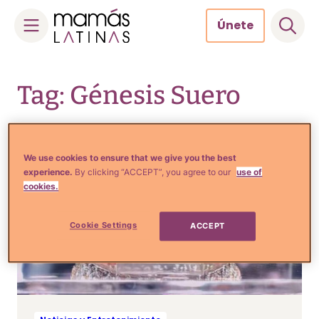
Únete
Skip
to
Tag: Génesis Suero
content
We use cookies to ensure that we give you the best
experience.
By clicking “ACCEPT”, you agree to our
use of
cookies.
Cookie Settings
ACCEPT