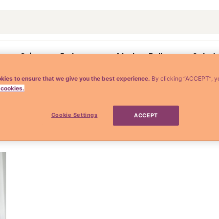
o
Crianza y Embarazo
Moda y Belleza
Salud
kies to ensure that we give you the best experience.
By clicking “ACCEPT”, y
 cookies.
embarazo
Cookie Settings
ACCEPT