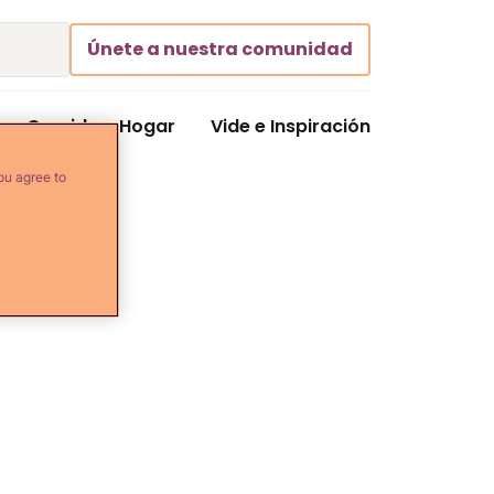
Únete a nuestra comunidad
Comida y Hogar
Vide e Inspiración
ou agree to