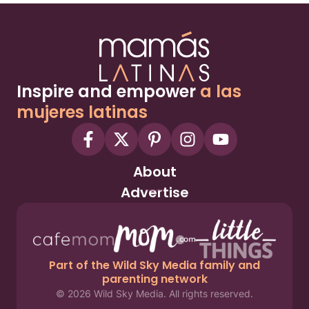
Inspire and empower
a las
mujeres latinas
About
Advertise
Part of the Wild Sky Media family and
parenting network
© 2026 Wild Sky Media. All rights reserved.