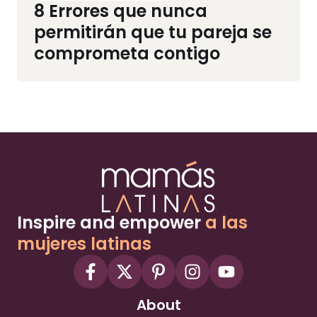
8 Errores que nunca
permitirán que tu pareja se
comprometa contigo
Inspire and empower
a las
mujeres latinas
About