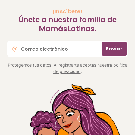
¡Inscíbete!
Únete a nuestra familia de
MamásLatinas.
Correo
Enviar
electrónico
*
Protegemos tus datos. Al registrarte aceptas nuestra
política
de privacidad
.