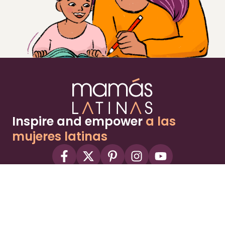
Inspire and empower
a las
mujeres latinas
About
Advertise