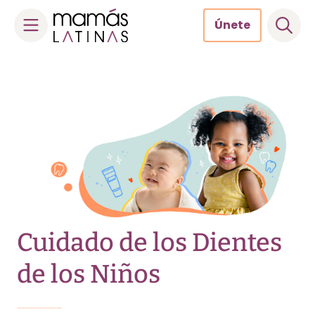
Únete
Skip
to
content
Cuidado de los Dientes
de los Niños