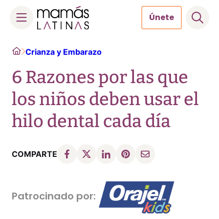
Únete
Skip
Home
Crianza y Embarazo
to
content
6 Razones por las que
los niños deben usar el
hilo dental cada día
COMPARTE
Patrocinado por: