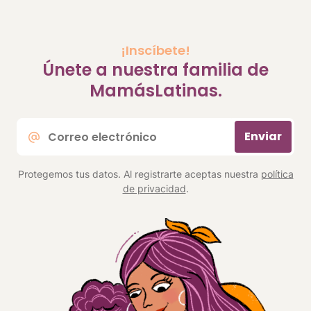
¡Inscíbete!
Únete a nuestra familia de
MamásLatinas.
Correo
Enviar
electrónico
*
Protegemos tus datos. Al registrarte aceptas nuestra
política
de privacidad
.