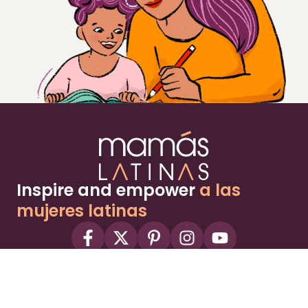
Inspire and empower
a las
mujeres latinas
About
Advertise