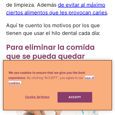
de limpieza. Además
de evitar al máximo
ciertos alimentos que les provocan caries
.
Aquí te cuento los motivos por los que
tienen que usar el hilo dental cada día:
Para eliminar la comida
que se pueda quedar
atrapada entre los
dientitos.
We use cookies to ensure that we give you the best
experience.
By clicking “ACCEPT”, you agree to our
use of
cookies.
Cookie Settings
ACCEPT