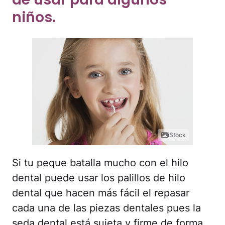
niños.
iStock
Si tu peque batalla mucho con el hilo
dental puede usar los palillos de hilo
dental que hacen más fácil el repasar
cada una de las piezas dentales pues la
seda dental está sujeta y firme de forma