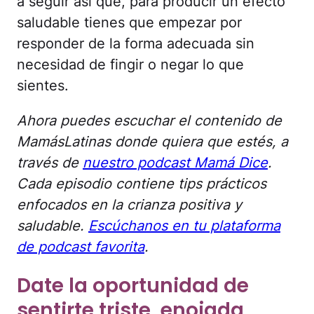
a seguir así que, para producir un efecto
saludable tienes que empezar por
responder de la forma adecuada sin
necesidad de fingir o negar lo que
sientes.
Ahora puedes escuchar el contenido de
MamásLatinas donde quiera que estés, a
través de
nuestro podcast Mamá Dice
.
Cada episodio contiene tips prácticos
enfocados en la crianza positiva y
saludable.
Escúchanos en tu plataforma
de podcast favorita
.
Date la oportunidad de
sentirte triste, enojada,