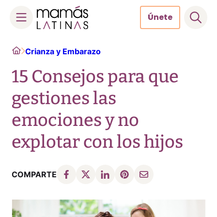
Únete
Skip
Home
Crianza y Embarazo
to
content
15 Consejos para que
gestiones las
emociones y no
explotar con los hijos
COMPARTE