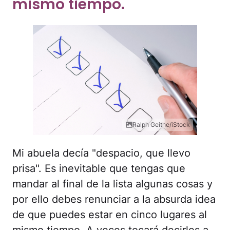
mismo tiempo.
Ralph Geithe/iStock
Mi abuela decía "despacio, que llevo
prisa". Es inevitable que tengas que
mandar al final de la lista algunas cosas y
por ello debes renunciar a la absurda idea
de que puedes estar en cinco lugares al
mismo tiempo. A veces tocará decirles a