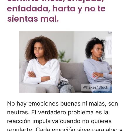
enfadada, harta y no te
sientas mal.
fizkes/iStock
No hay emociones buenas ni malas, son
neutras. El verdadero problema es la
reacción impulsiva cuando no quieres
regularte. Cada emoción sirve para algo y