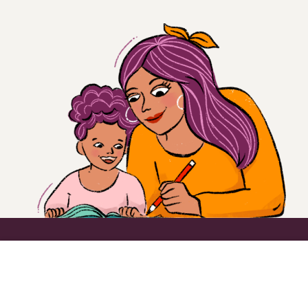
Inspire and empower
a las