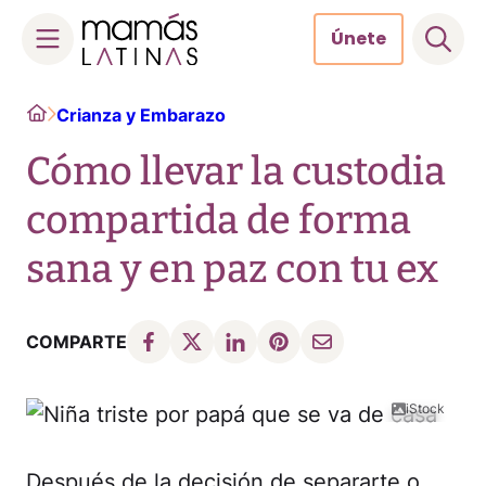
Únete
Skip
Home
Crianza y Embarazo
to
content
Cómo llevar la custodia
compartida de forma
sana y en paz con tu ex
COMPARTE
iStock
Después de la decisión de separarte o