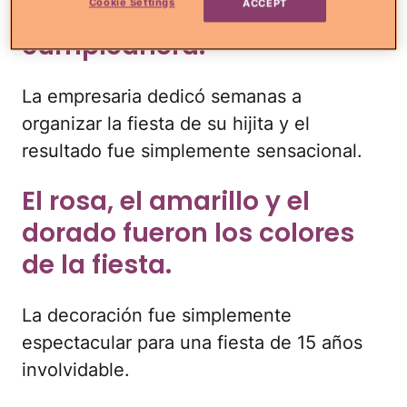
Cookie Settings
con su princesa
ACCEPT
cumpleañera.
La empresaria dedicó semanas a
organizar la fiesta de su hijita y el
resultado fue simplemente sensacional.
El rosa, el amarillo y el
dorado fueron los colores
de la fiesta.
La decoración fue simplemente
espectacular para una fiesta de 15 años
involvidable.