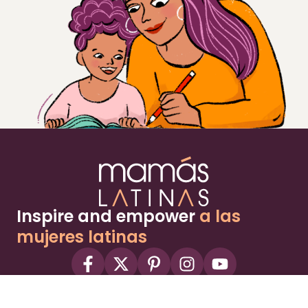
Inspire and empower
a las
mujeres latinas
About