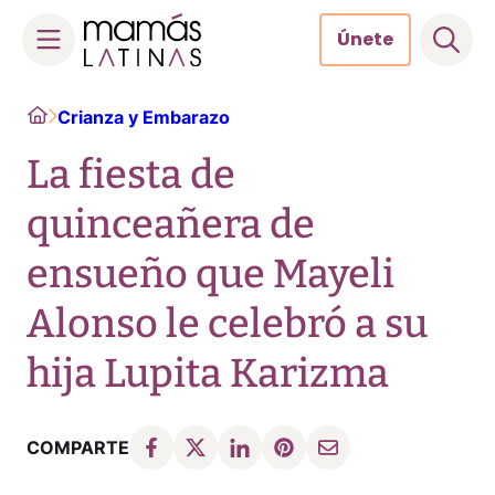
Únete
Skip
Home
Crianza y Embarazo
to
content
La fiesta de
quinceañera de
ensueño que Mayeli
Alonso le celebró a su
hija Lupita Karizma
COMPARTE