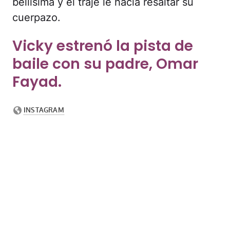
bellísima y el traje le hacía resaltar su
cuerpazo.
Vicky estrenó la pista de
baile con su padre, Omar
Fayad.