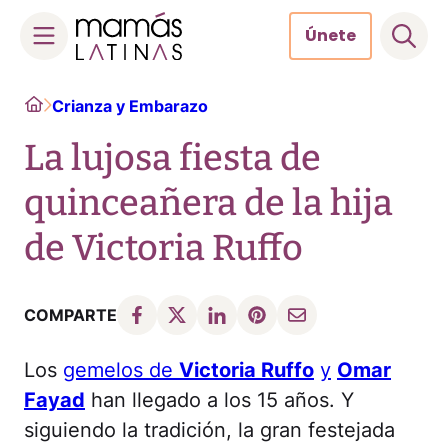
Únete
Skip
Home
Crianza y Embarazo
to
content
La lujosa fiesta de
quinceañera de la hija
de Victoria Ruffo
COMPARTE
Los
gemelos de
Victoria Ruffo
y
Omar
Fayad
han llegado a los 15 años. Y
siguiendo la tradición, la gran festejada