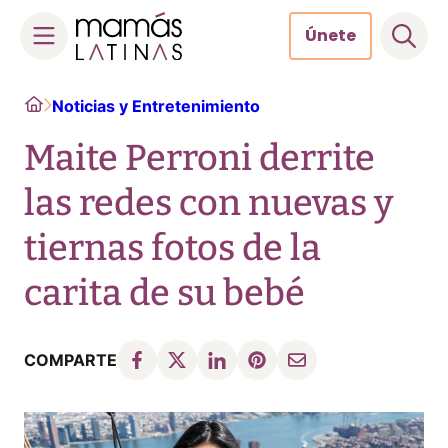
Únete
Skip
Home
Noticias y Entretenimiento
to
content
Maite Perroni derrite
las redes con nuevas y
tiernas fotos de la
carita de su bebé
COMPARTE