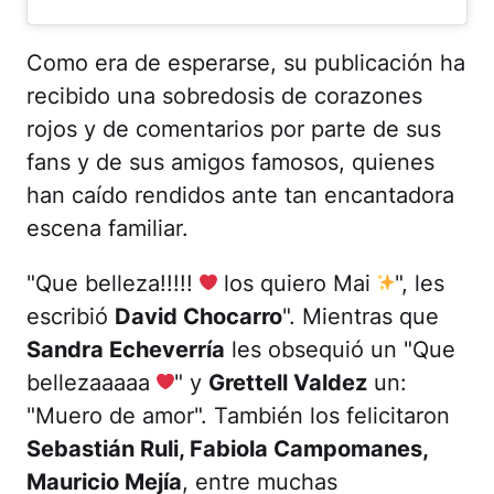
Como era de esperarse, su publicación ha
recibido una sobredosis de corazones
rojos y de comentarios por parte de sus
fans y de sus amigos famosos, quienes
han caído rendidos ante tan encantadora
escena familiar.
"Que belleza!!!!!
los quiero Mai
", les
escribió
David Chocarro
". Mientras que
Sandra Echeverría
les obsequió un "Que
bellezaaaaa
" y
Grettell Valdez
un:
"Muero de amor". También los felicitaron
Sebastián Ruli, Fabiola Campomanes,
Mauricio Mejía
, entre muchas