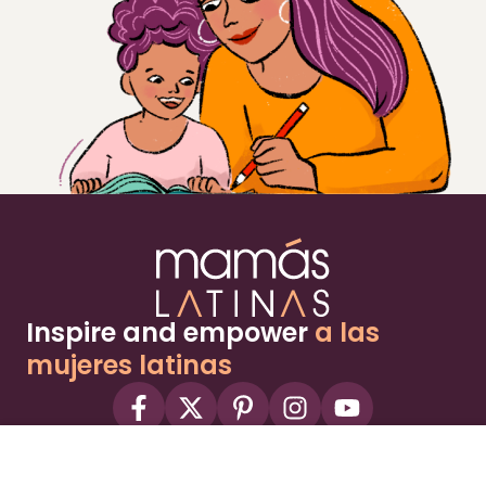
Inspire and empower
a las
mujeres latinas
About