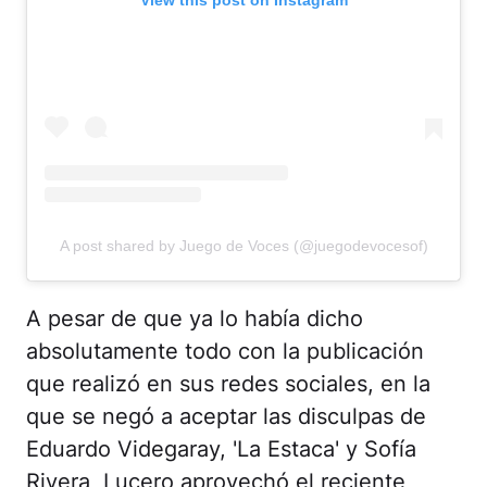
A post shared by Juego de Voces (@juegodevocesof)
A pesar de que ya lo había dicho
absolutamente todo con la publicación
que realizó en sus redes sociales, en la
que se negó a aceptar las disculpas de
Eduardo Videgaray, 'La Estaca' y Sofía
Rivera, Lucero aprovechó el reciente