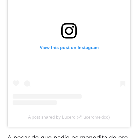
View this post on Instagram
A post shared by Lucero (@luceromexico)
A pesar de que nadie es monedita de oro