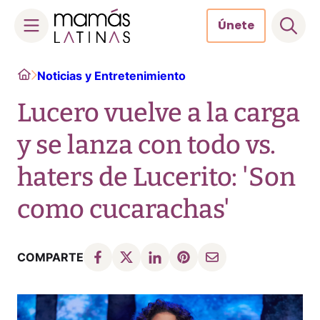
Únete
Skip
Home
Noticias y Entretenimiento
to
content
Lucero vuelve a la carga
y se lanza con todo vs.
haters de Lucerito: 'Son
como cucarachas'
COMPARTE