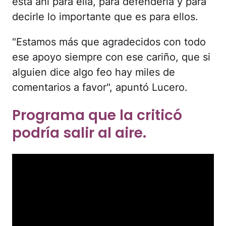
está ahí para ella, para defenderla y para
decirle lo importante que es para ellos.
"Estamos más que agradecidos con todo
ese apoyo siempre con ese cariño, que si
alguien dice algo feo hay miles de
comentarios a favor", apuntó Lucero.
Programa que la criticó
podría salir al aire.