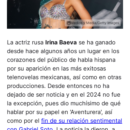
Medios y Media/Getty Images
La actriz rusa
Irina Baeva
se ha ganado
desde hace algunos años un lugar en los
corazones del público de habla hispana
por su aparición en las más exitosas
telenovelas mexicanas, así como en otras
producciones. Desde entonces no ha
dejado de ser noticia y en el 2024 no fue
la excepción, pues dio muchísimo de qué
hablar por su papel en 'Aventurera', así
como por el
fin de su relación sentimental
con Gabriel Soto
. La noticia la dieron, a