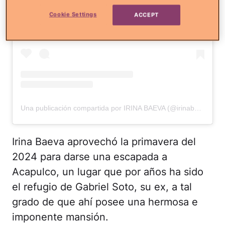
Cookie Settings
ACCEPT
Una publicación compartida por IRINA BAEVA (@irinabaeva)
Irina Baeva aprovechó la primavera del
2024 para darse una escapada a
Acapulco, un lugar que por años ha sido
el refugio de Gabriel Soto, su ex, a tal
grado de que ahí posee una hermosa e
imponente mansión.