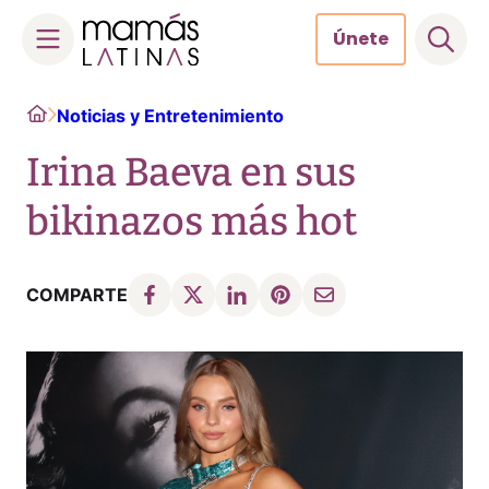
Únete
Skip
Home
Noticias y Entretenimiento
to
content
Irina Baeva en sus
bikinazos más hot
COMPARTE