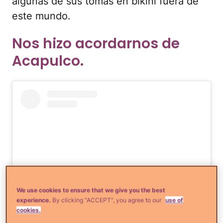
algunas de sus tomas en bikini fuera de
este mundo.
Nos hizo acordarnos de
Acapulco.
We use cookies to ensure that we give you the best
experience.
By clicking “ACCEPT”, you agree to our
use of
cookies.
Ver esta publicación en Instagram