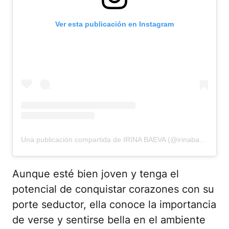
Ver esta publicación en Instagram
Una publicación compartida de IRINA BAEVA (@irinabaeva)
Aunque esté bien joven y tenga el
potencial de conquistar corazones con su
porte seductor, ella conoce la importancia
de verse y sentirse bella en el ambiente