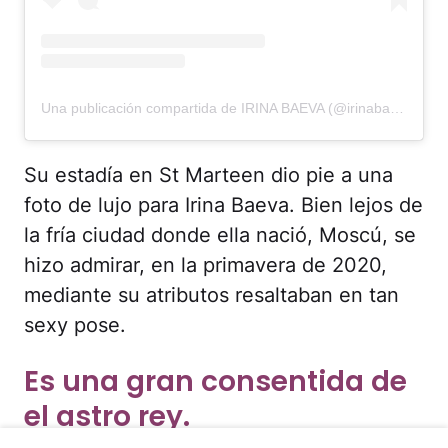
Una publicación compartida de IRINA BAEVA (@irinabaeva)
Su estadía en St Marteen dio pie a una
foto de lujo para Irina Baeva. Bien lejos de
la fría ciudad donde ella nació, Moscú, se
hizo admirar, en la primavera de 2020,
mediante su atributos resaltaban en tan
sexy pose.
Es una gran consentida de
el astro rey.