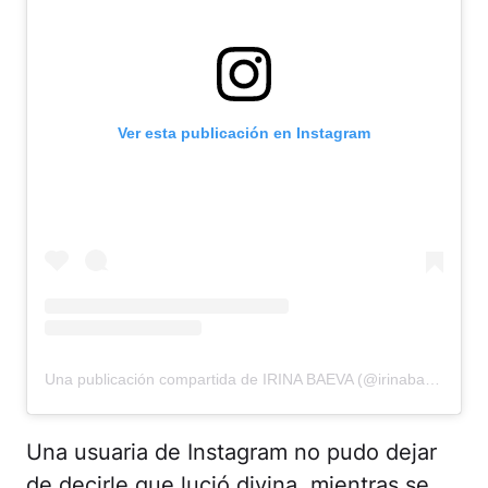
Ver esta publicación en Instagram
Una publicación compartida de IRINA BAEVA (@irinabaeva)
Una usuaria de Instagram no pudo dejar
de decirle que lució divina, mientras se