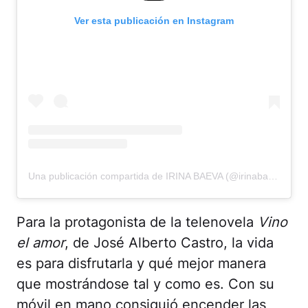
Ver esta publicación en Instagram
Una publicación compartida de IRINA BAEVA (@irinabaeva)
Para la protagonista de la telenovela
Vino
el amor
, de José Alberto Castro, la vida
es para disfrutarla y qué mejor manera
que mostrándose tal y como es. Con su
móvil en mano consiguió encender las