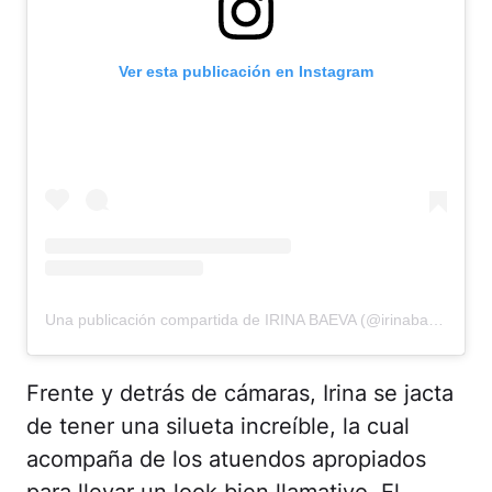
Ver esta publicación en Instagram
Una publicación compartida de IRINA BAEVA (@irinabaeva)
Frente y detrás de cámaras, Irina se jacta
de tener una silueta increíble, la cual
acompaña de los atuendos apropiados
para llevar un look bien llamativo. El