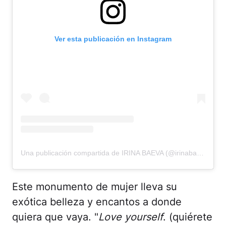
Ver esta publicación en Instagram
Una publicación compartida de IRINA BAEVA (@irinabaeva)
Este monumento de mujer lleva su
exótica belleza y encantos a donde
quiera que vaya. "
Love yourself
. (quiérete