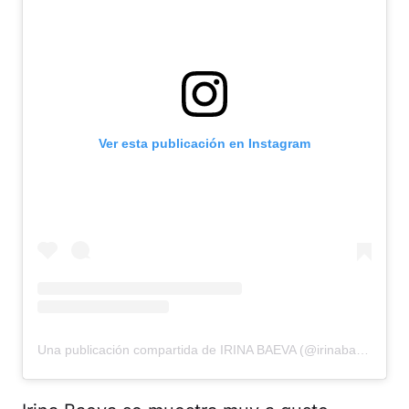
Ver esta publicación en Instagram
Una publicación compartida de IRINA BAEVA (@irinabaeva)