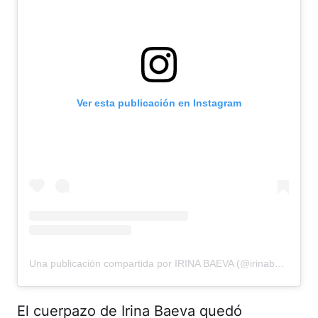
Ver esta publicación en Instagram
Una publicación compartida por IRINA BAEVA (@irinabaeva)
El cuerpazo de Irina Baeva quedó