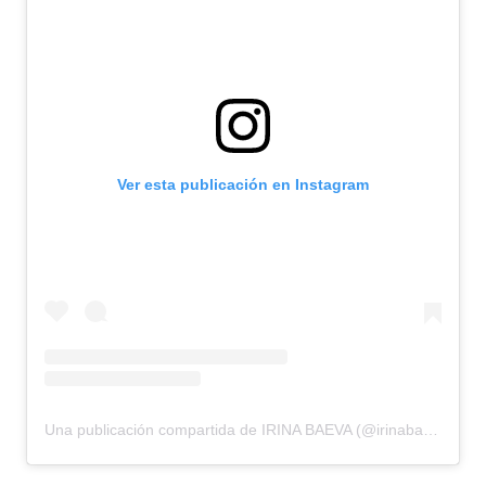
Ver esta publicación en Instagram
Una publicación compartida de IRINA BAEVA (@irinabaeva)