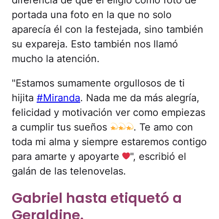
diferencia de que él eligió como foto de
portada una foto en la que no solo
aparecía él con la festejada, sino también
su expareja. Esto también nos llamó
mucho la atención.
"Estamos sumamente orgullosos de ti
hijita
#Miranda
. Nada me da más alegría,
felicidad y motivación ver como empiezas
a cumplir tus sueños
. Te amo con
toda mi alma y siempre estaremos contigo
para amarte y apoyarte
", escribió el
galán de las telenovelas.
Gabriel hasta etiquetó a
Geraldine.