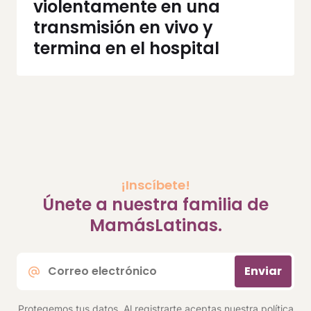
violentamente en una
transmisión en vivo y
termina en el hospital
¡Inscíbete!
Únete a nuestra familia de
MamásLatinas.
Correo
Enviar
electrónico
*
Protegemos tus datos. Al registrarte aceptas nuestra
política