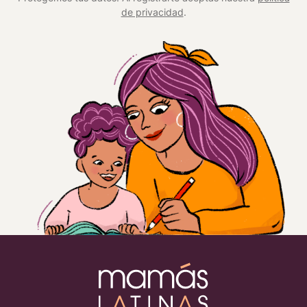
de privacidad
.