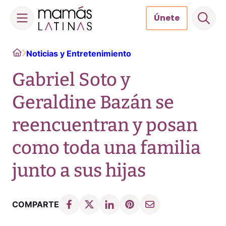
Únete
Skip
Home
Noticias y Entretenimiento
to
content
Gabriel Soto y
Geraldine Bazán se
reencuentran y posan
como toda una familia
junto a sus hijas
COMPARTE