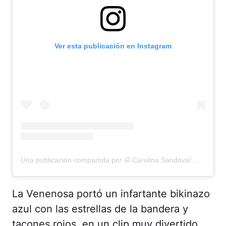
Ver esta publicación en Instagram
Una publicación compartida por ॐ Carolina Sandoval ॐ (@venenosandoval)
La Venenosa portó un infartante bikinazo
azul con las estrellas de la bandera y
tacones rojos, en un clip muy divertido