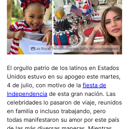
Las Royal Twins/Instagram; Sofía Vergara/Instagram
El orgullo patrio de los latinos en Estados
Unidos estuvo en su apogeo este martes,
4 de julio, con motivo de la
fiesta de
Independencia
de esta gran nación. Las
celebridades lo pasaron de viaje, reunidos
en familia o incluso trabajando, pero
todas manifestaron su amor por este país
de las más diversas maneras. Mientras