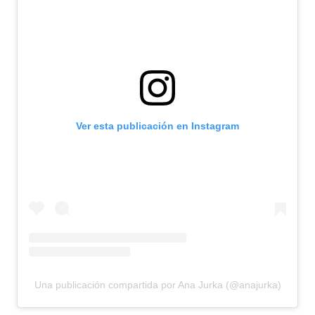
Ver esta publicación en Instagram
Una publicación compartida por Ana Jurka (@anajurka)