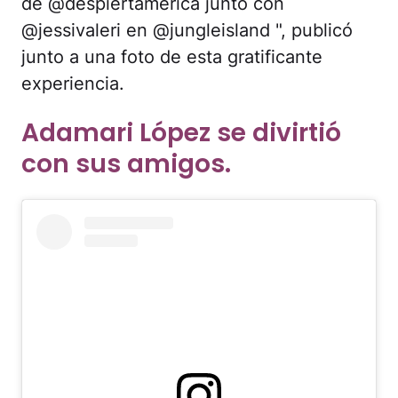
de @despiertamerica junto con
@jessivaleri en @jungleisland ", publicó
junto a una foto de esta gratificante
experiencia.
Adamari López se divirtió
con sus amigos.