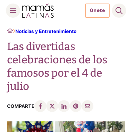
Únete
Skip
Home
Noticias y Entretenimiento
to
content
Las divertidas
celebraciones de los
famosos por el 4 de
julio
COMPARTE