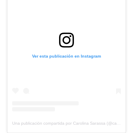
Ver esta publicación en Instagram
Una publicación compartida por Carolina Sarassa (@carolinasarassa)