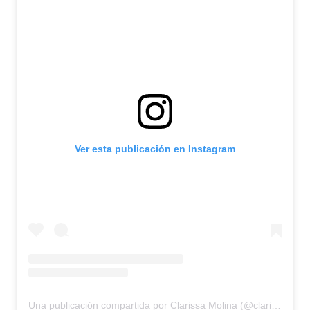
Ver esta publicación en Instagram
Una publicación compartida por Clarissa Molina (@clarissamolina)