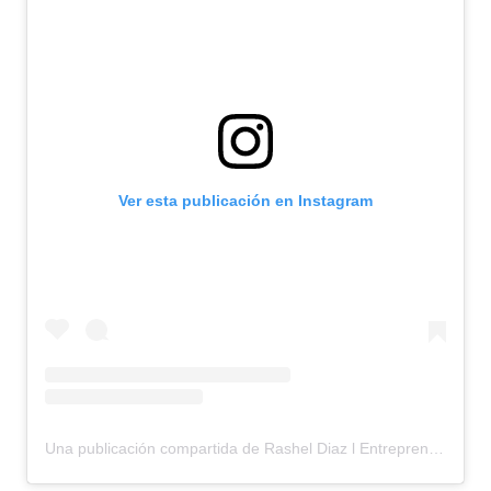
Ver esta publicación en Instagram
Una publicación compartida de Rashel Diaz l Entrepreneur & Coach de vida (@rasheldiaz)