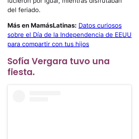
lucieron por igual, mientras disfrutaban
del feriado.
Más en MamásLatinas:
Datos curiosos
sobre el Día de la Independencia de EEUU
para compartir con tus hijos
Sofía Vergara tuvo una
fiesta.