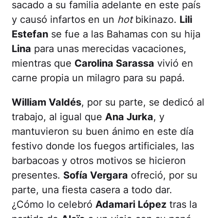
sacado a su familia adelante en este país
y causó infartos en un
hot
bikinazo.
Lili
Estefan
se fue a las Bahamas con su hija
Lina
para unas merecidas vacaciones,
mientras que
Carolina Sarassa
vivió en
carne propia un milagro para su papá.
William Valdés
, por su parte, se dedicó al
trabajo, al igual que
Ana Jurka
, y
mantuvieron su buen ánimo en este día
festivo donde los fuegos artificiales, las
barbacoas y otros motivos se hicieron
presentes.
Sofía Vergara
ofreció, por su
parte, una fiesta casera a todo dar.
¿Cómo lo celebró
Adamari López
tras la