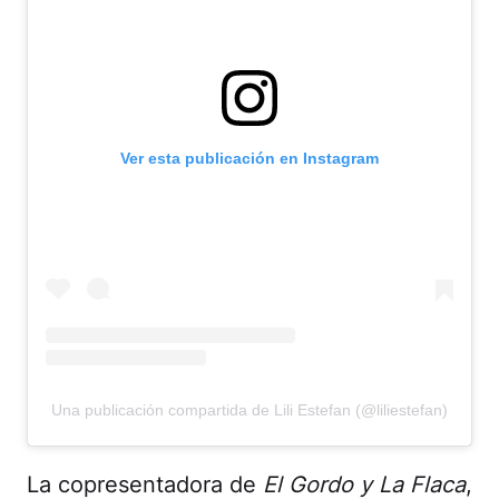
Ver esta publicación en Instagram
Una publicación compartida de Lili Estefan (@liliestefan)
La copresentadora de
El Gordo y La Flaca
,