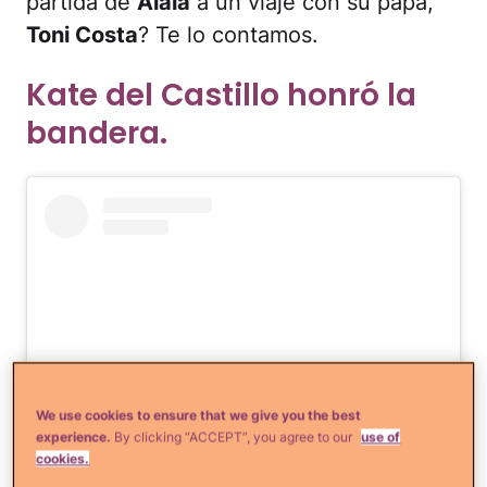
partida de
Alaïa
a un viaje con su papá,
Toni Costa
? Te lo contamos.
Kate del Castillo honró la
bandera.
We use cookies to ensure that we give you the best
experience.
By clicking “ACCEPT”, you agree to our
use of
cookies.
Ver esta publicación en Instagram