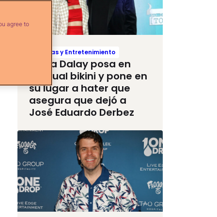
ou agree to
Noticias y Entretenimiento
Paola Dalay posa en
sensual bikini y pone en
su lugar a hater que
asegura que dejó a
José Eduardo Derbez