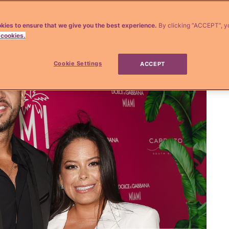
kies to ensure that we give you the best experience.
By clicking “ACCEPT”, y
 cookies.
Cookie Settings
ACCEPT