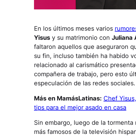
En los últimos meses varios
rumores
Yisus
y su matrimonio con
Juliana
faltaron aquellos que aseguraron qu
su fin, incluso también ha habido 
relacionado al carismático present
compañera de trabajo, pero esto úl
especulación de las redes sociales.
Más en MamásLatinas:
Chef Yisus,
tips para el mejor asado en casa
Sin embargo, luego de la tormenta 
más famosos de la televisión hispa