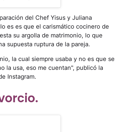
eparación del Chef Yisus y Juliana
lo es es que el carismático cocinero de
esta su argolla de matrimonio, lo que
a supuesta ruptura de la pareja.
onio, la cual siempre usaba y no es que se
no la usa, eso me cuentan", publicó la
de Instagram.
vorcio.