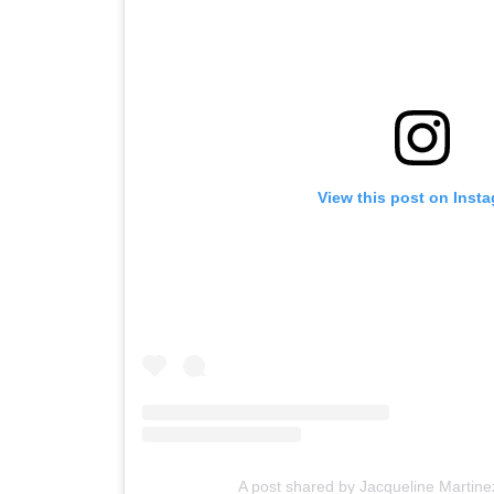
View this post on Inst
A post shared by Jacqueline Martin