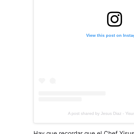
View this post on Inst
A post shared by Jesus Diaz - Yis
Hay que recordar que el Chef Yisus