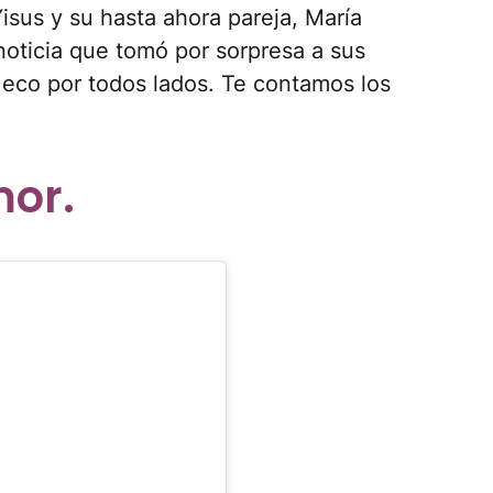
Yisus y su hasta ahora pareja, María
noticia que tomó por sorpresa a sus
eco por todos lados. Te contamos los
mor.