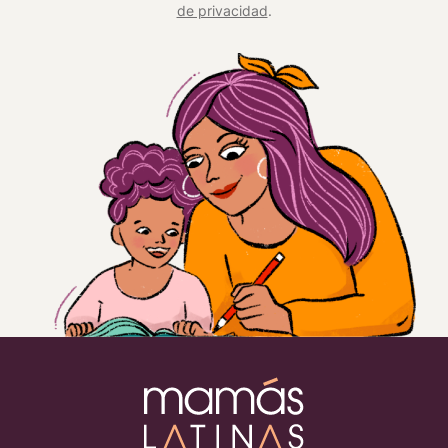
de privacidad
.