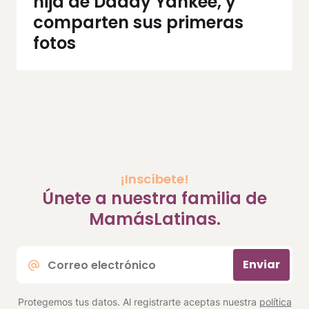
hija de Daddy Yankee, y
comparten sus primeras
fotos
¡Inscíbete!
Únete a nuestra familia de
MamásLatinas.
Correo
Enviar
electrónico
*
Protegemos tus datos. Al registrarte aceptas nuestra
política