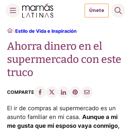
Únete
Skip
Home
Estilo de Vida e Inspiración
to
content
Ahorra dinero en el
supermercado con este
truco
COMPARTE
El ir de compras al supermercado es un
asunto familiar en mi casa.
Aunque a mi
me gusta que mi esposo vaya conmigo,