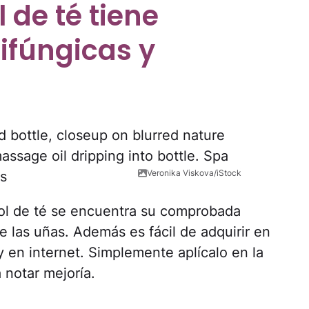
l de té tiene
ifúngicas y
Veronika Viskova/iStock
rbol de té se encuentra su comprobada
e las uñas. Además es fácil de adquirir en
y en internet. Simplemente aplícalo en la
 notar mejoría.