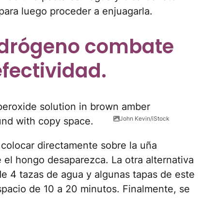
para luego proceder a enjuagarla.
hidrógeno combate
fectividad.
John Kevin/iStock
colocar directamente sobre la uña
 el hongo desaparezca. La otra alternativa
de 4 tazas de agua y algunas tapas de este
pacio de 10 a 20 minutos. Finalmente, se