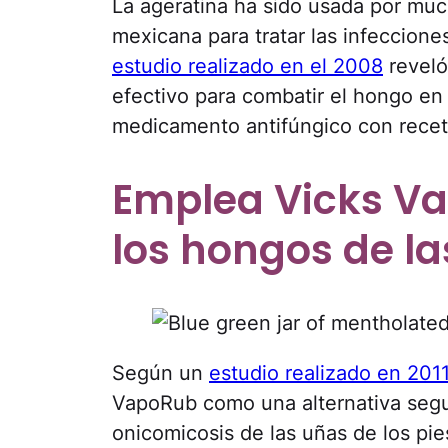
La ageratina ha sido usada por muc
mexicana para tratar las infeccione
estudio realizado en el 2008
reveló
efectivo para combatir el hongo en 
medicamento antifúngico con recet
Emplea Vicks Va
los hongos de la
Según un
estudio realizado en 201
VapoRub como una alternativa segur
onicomicosis de las uñas de los pie