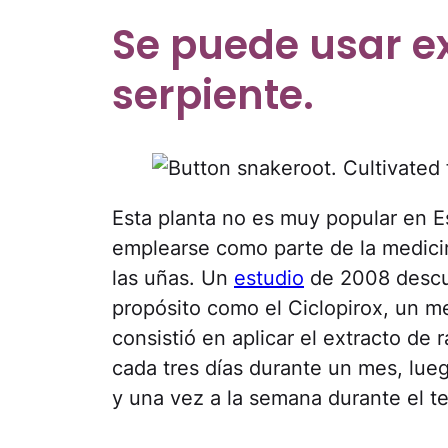
Se puede usar ex
serpiente.
Esta planta no es muy popular en 
emplearse como parte de la medicin
las uñas. Un
estudio
de 2008 descub
propósito como el Ciclopirox, un m
consistió en aplicar el extracto de 
cada tres días durante un mes, lu
y una vez a la semana durante el t