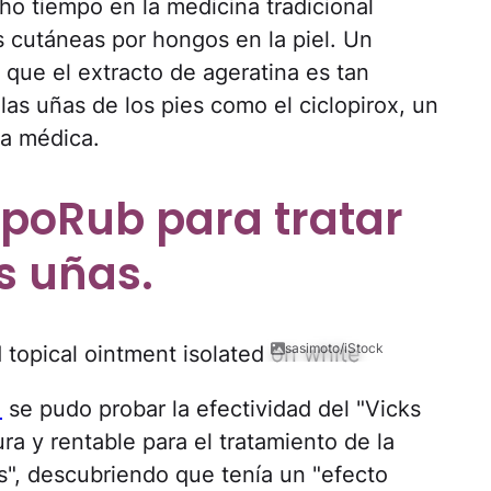
ho tiempo en la medicina tradicional
s cutáneas por hongos en la piel. Un
 que el extracto de ageratina es tan
las uñas de los pies como el ciclopirox, un
a médica.
poRub para tratar
s uñas.
sasimoto/iStock
1
se pudo probar la efectividad del "Vicks
a y rentable para el tratamiento de la
s", descubriendo que tenía un "efecto