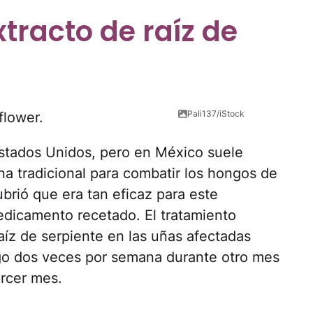
tracto de raíz de
Pali137/iStock
Estados Unidos, pero en México suele
a tradicional para combatir los hongos de
rió que era tan eficaz para este
edicamento recetado. El tratamiento
raíz de serpiente en las uñas afectadas
ego dos veces por semana durante otro mes
ercer mes.