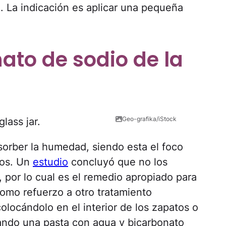
a. La indicación es aplicar una pequeña
ato de sodio de la
Geo-grafika/iStock
sorber la humedad, siendo esta el foco
gos. Un
estudio
concluyó que no los
n, por lo cual es el remedio apropiado para
como refuerzo a otro tratamiento
colocándolo en el interior de los zapatos o
ando una pasta con agua y bicarbonato