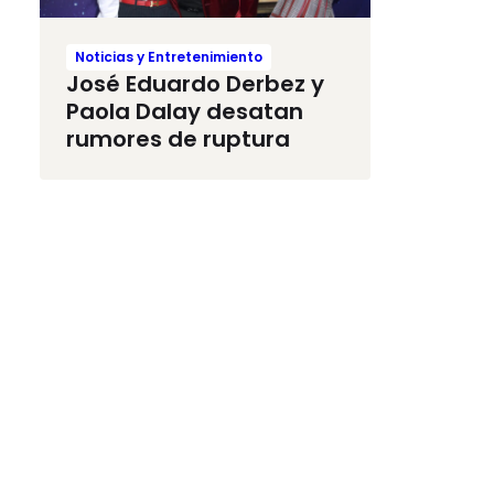
Noticias y Entretenimiento
José Eduardo Derbez y
Paola Dalay desatan
rumores de ruptura