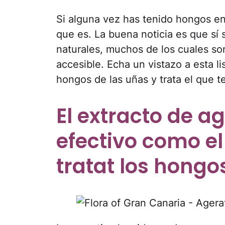
Si alguna vez has tenido hongos en
que es. La buena noticia es que sí
naturales, muchos de los cuales so
accesible. Echa un vistazo a esta l
hongos de las uñas y trata el que t
El extracto de a
efectivo como el
tratat los hongo