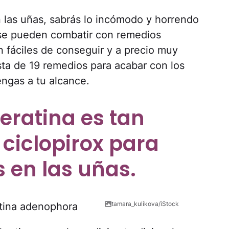
 las uñas, sabrás lo incómodo y horrendo
 se pueden combatir con remedios
n fáciles de conseguir y a precio muy
ista de 19 remedios para acabar con los
engas a tu alcance.
geratina es tan
 ciclopirox para
s en las uñas.
tamara_kulikova/iStock