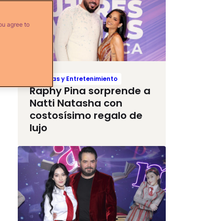
ou agree to
Noticias y Entretenimiento
Raphy Pina sorprende a
Natti Natasha con
costosísimo regalo de
lujo