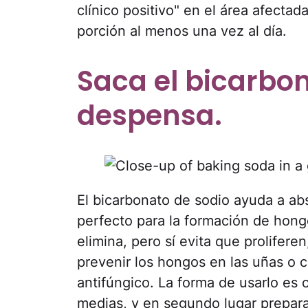
clínico positivo" en el área afectad
porción al menos una vez al día.
Saca el bicarbon
despensa.
El bicarbonato de sodio ayuda a ab
perfecto para la formación de hon
elimina, pero sí evita que prolifere
prevenir los hongos en las uñas o 
antifúngico. La forma de usarlo es 
medias, y en segundo lugar prepar