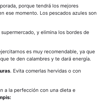
orada, porque tendrá los mejores
o en ese momento. Los pescados azules son
 supermercado, y elimina los bordes de
ejercitarnos es muy recomendable, ya que
 que te den calambres y te dará energía.
uras
. Evita comerlas hervidas o con
n a la perfección con una dieta e
mpis: