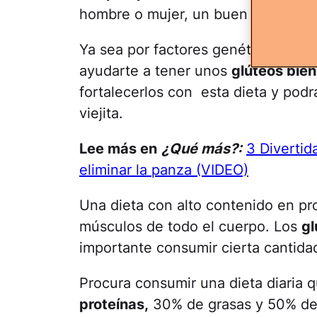
hombre o mujer, un buen trasero ll
Ya sea por factores genéticos, una
ayudarte a tener unos
glúteos bien
fortalecerlos con esta dieta y podrá
viejita.
Lee más en
¿Qué más?:
3 Divertid
eliminar la panza (VIDEO)
Una dieta con alto contenido en pro
músculos de todo el cuerpo. Los
gl
importante consumir cierta cantida
Procura consumir una dieta diaria
proteínas,
30% de grasas y 50% de 