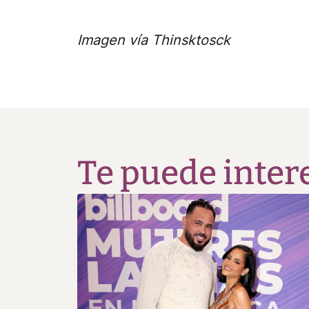
Imagen vía Thinsktosck
Te puede inter