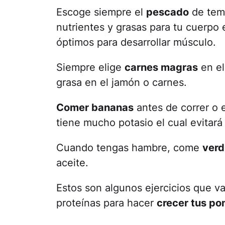
Escoge siempre el
pescado
de temp
nutrientes y grasas para tu cuerp
óptimos para desarrollar músculo.
Siempre elige
carnes magras
en el
grasa en el jamón o carnes.
Comer bananas
antes de correr o 
tiene mucho potasio el cual evitará
Cuando tengas hambre, come
verd
aceite.
Estos son algunos ejercicios que va
proteínas para hacer
crecer tus po