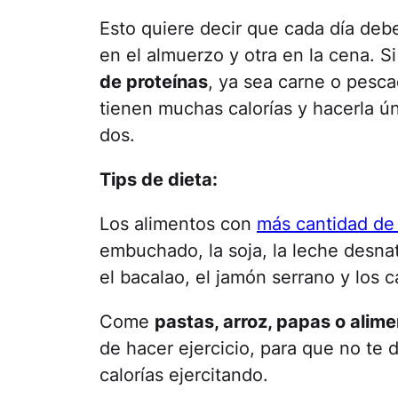
Esto quiere decir que cada día deb
en el almuerzo y otra en la cena. S
de proteínas
, ya sea carne o pesca
tienen muchas calorías y hacerla 
dos.
Tips de dieta:
Los alimentos con
más cantidad de
embuchado, la soja, la leche desn
el bacalao, el jamón serrano y los 
Come
pastas, arroz, papas o alim
de hacer ejercicio, para que no te
calorías ejercitando.