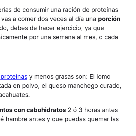
erías de consumir una ración de proteínas
i vas a comer dos veces al día una
porción
do, debes de hacer ejercicio, ya que
únicamente por una semana al mes, o cada
 proteínas
y menos grasas son: El lomo
atada en polvo, el queso manchego curado,
cacahuates.
entos con cabohidratos
2 ó 3 horas antes
 dé hambre antes y que puedas quemar las