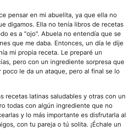
e pensar en mi abuelita, ya que ella no
e digamos. Ella no tenía libros de recetas
do es a "ojo". Abuela no entendía que se
iones que me daba. Entonces, un día le dije
enía mi propia receta. Le preparé un
ias, pero con un ingrediente sorpresa que
poco le da un ataque, pero al final se lo
 recetas latinas saludables y otras con un
ero todas con algún ingrediente que no
earlas y lo más importante es disfrutarla al
gos, con tu pareja o tú solita. ¡Échale un