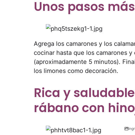
Unos pasos más y
Agrega los camarones y los calamar
cocinar hasta que los camarones y
(aproximadamente 5 minutos). Final
los limones como decoración.
Rica y saludabl
rábano con hino
Ing