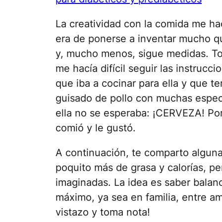
La creatividad con la comida me hac
era de ponerse a inventar mucho qu
y, mucho menos, sigue medidas. To
me hacía difícil seguir las instrucc
que iba a cocinar para ella y que t
guisado de pollo con muchas espec
ella no se esperaba: ¡CERVEZA! Por 
comió y le gustó.
A continuación, te comparto algunas
poquito más de grasa y calorías, p
imaginadas. La idea es saber balanc
máximo, ya sea en familia, entre ami
vistazo y toma nota!