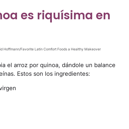
noa es riquísima en
rid Hoffmann/Favorite Latin Comfort Foods a Healthy Makeover
ia el arroz por quinoa, dándole un balance
eínas. Estos son los ingredientes:
virgen