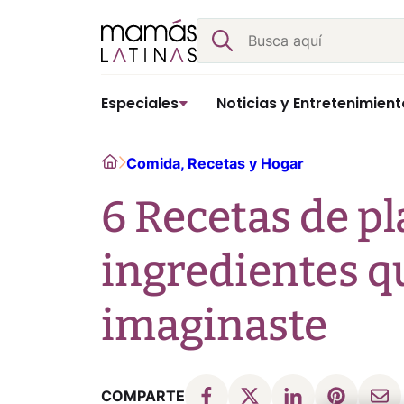
Skip
Buscar
to
content
Especiales
Noticias y Entretenimient
Home
Comida, Recetas y Hogar
6 Recetas de pl
ingredientes 
imaginaste
COMPARTE