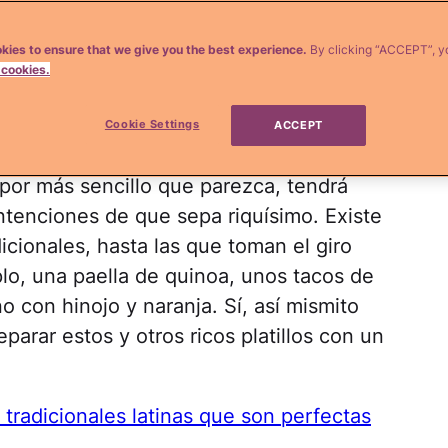
kies to ensure that we give you the best experience.
By clicking “ACCEPT”, y
 cookies.
iStock
Cookie Settings
ACCEPT
tanto en colores como en sabores. Sin
 por más sencillo que parezca, tendrá
ntenciones de que sepa riquísimo. Existe
dicionales, hasta las que toman el giro
o, una paella de quinoa, unos tacos de
 con hinojo y naranja. Sí, así mismito
arar estos y otros ricos platillos con un
tradicionales latinas que son perfectas