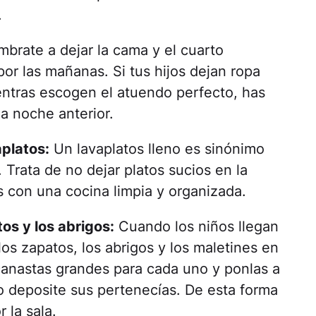
.
brate a dejar la cama y el cuarto
por las mañanas. Si tus hijos dejan ropa
ientras escogen el atuendo perfecto, has
a noche anterior.
aplatos:
Un lavaplatos lleno es sinónimo
 Trata de no dejar platos sucios en la
con una cocina limpia y organizada.
os y los abrigos:
Cuando los niños llegan
os zapatos, los abrigos y los maletines en
 canastas grandes para cada uno y ponlas a
o deposite sus pertenecías. De esta forma
 la sala.