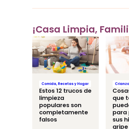
¡Casa Limpia, Famil
Comida, Recetas y Hogar
Crianz
Estos 12 trucos de
Cosa
limpieza
que 
populares son
pued
completamente
para 
falsos
sus hi
gripe 