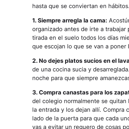
hasta que se conviertan en hábitos
1. Siempre arregla la cama:
Acostúm
organizado antes de irte a trabajar 
tirada en el suelo todos los días m
que escojan lo que se van a poner l
2. No dejes platos sucios en el lav
de una cocina sucia y desarreglada.
noche para que siempre amanezcas 
3. Compra canastas para los zapat
del colegio normalmente se quitan l
la entrada y los dejan allí. Compra
lado de la puerta para que cada un
vas a evitar un reguero de cosas por