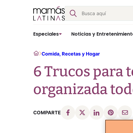
Skip
Buscar
to
content
Especiales
Noticias y Entretenimient
Home
Comida, Recetas y Hogar
6 Trucos para t
organizada tod
COMPARTE