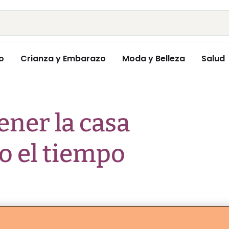
o
Crianza y Embarazo
Moda y Belleza
Salud
ener la casa
o el tiempo