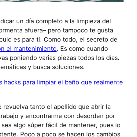
dicar un día completo a la limpieza del
ormenta afuera– pero tampoco te gusta
culo es para ti. Como todo, el secreto de
on el mantenimiento
. Es como cuando
s poniendo varias piezas todos los días.
blemáticas y busca soluciones.
s hacks para limpiar el baño que realmente
revuelva tanto el apellido que abrir la
 trabajo y encontrarme con desorden por
 sea algo súper fácil de mantener, pues lo
istente. Poco a poco se hacen los cambios