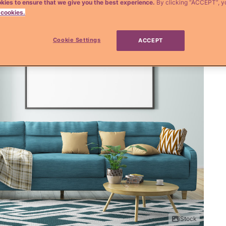
kies to ensure that we give you the best experience.
By clicking “ACCEPT”, y
 cookies.
Cookie Settings
ACCEPT
iStock