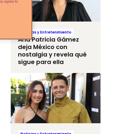
ou agree to
Noticias y Entretenimiento
Ana Patricia Gámez
deja México con
nostalgia y revela qué
sigue para ella
Noticias y Entretenimiento