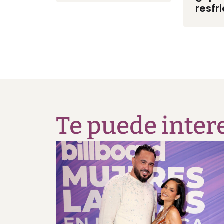
resfr
Te puede inter