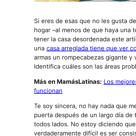
Si eres de esas que no les gusta de
hogar –al menos de que haya una t
tener la casa desordenada este artí
una
casa arreglada tiene que ver c
armas un rompecabezas gigante y va
Identifica cuáles son las áreas pro
Más en MamásLatinas:
Los mejore
funcionan
Te soy sincera, no hay nada que me 
puerta después de un largo día de
todos lados. No estoy diciendo que
verdaderamente difícil es ser cons