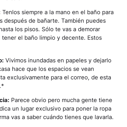
:
Tenlos siempre a la mano en el baño para
ías después de bañarte. También puedes
hasta los pisos. Sólo te vas a demorar
 tener el baño limpio y decente. Estos
o:
Vivimos inundadas en papeles y dejarlo
casa hace que los espacios se vean
a exclusivamente para el correo, de esta
.*
cia:
Parece obvio pero mucha gente tiene
dica un lugar exclusivo para poner la ropa
orma vas a saber cuándo tienes que lavarla.