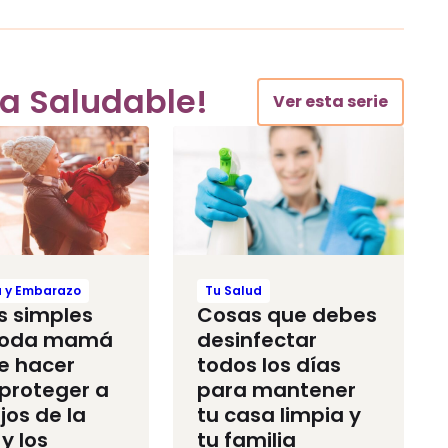
ia Saludable!
Ver esta serie
a y Embarazo
Tu Salud
s simples
Cosas que debes
toda mamá
desinfectar
e hacer
todos los días
proteger a
para mantener
jos de la
tu casa limpia y
y los
tu familia