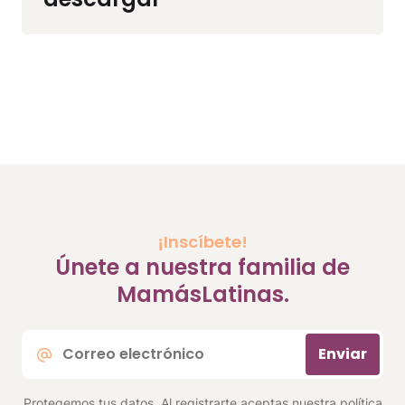
¡Inscíbete!
Únete a nuestra familia de
MamásLatinas.
Correo
Enviar
electrónico
*
Protegemos tus datos. Al registrarte aceptas nuestra
política