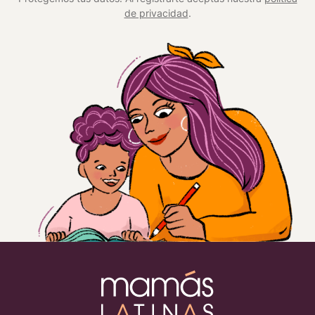
de privacidad
.