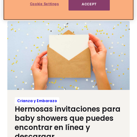
Más colaboradores
Cookie Settings
ACCEPT
Crianza y Embarazo
Hermosas invitaciones para
baby showers que puedes
encontrar en línea y
descargar