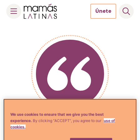
Únete
Skip
to
content
We use cookies to ensure that we give you the best
Marie Shaurette
experience.
By clicking “ACCEPT”, you agree to our
use of
cookies.